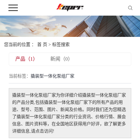
您当前的位置 ：
首 页
> 标签搜索
产品（1）
新闻（0）
当前标签：
撬装型一体化泵组厂家
撬装型一体化泵组厂家
为你详细介绍
撬装型一体化泵组厂家
的产品分类,包括
撬装型一体化泵组厂家
下的所有产品的用
途、型号、范围、图片、新闻及价格。同时我们还为您精选
了
撬装型一体化泵组厂家
分类的行业资讯、价格行情、展会
信息、图片资料等，在全国地区获得用户好评，欲了解更多
详细信息,请点击访问!