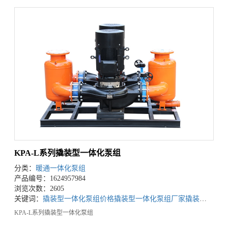
KPA-L系列撬装型一体化泵组
分类：
暖通一体化泵组
产品编号：1624957984
浏览次数：2605
关键词：
撬装型一体化泵组价格
撬装型一体化泵组厂家
撬装型一体化泵组设备
KPA-L系列撬装型一体化泵组