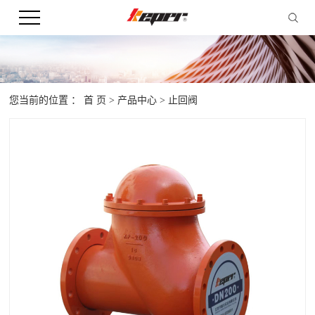
您当前的位置 ：
首 页
>
产品中心
>
止回阀