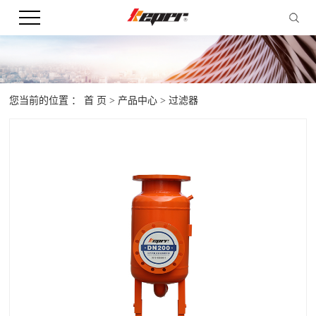
您当前的位置 ：
首 页
>
产品中心
>
过滤器