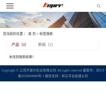
您当前的位置 ：
首 页
> 标签搜索
产品（0）
新闻（1）
未找到搜索结果！
Copyright © 江苏开普尔实业有限公司 All rights reserved 备案号：
苏ICP
备2020049060号-1
服务支持：
祥云平台盐城公司